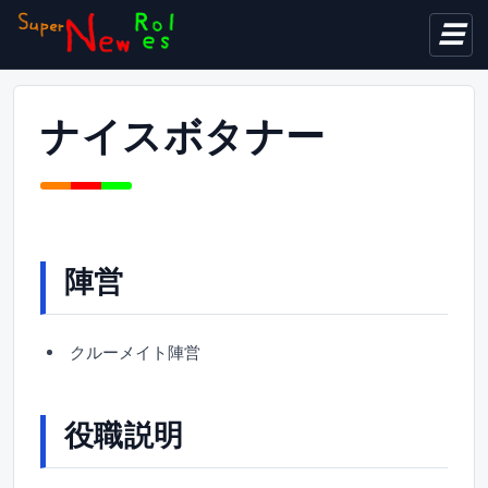
表示言
ナイスボタナー
陣営
クルーメイト陣営
役職説明