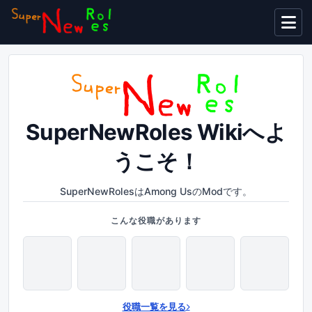
表示言
SuperNewRoles Wikiへよ
うこそ！
SuperNewRolesはAmong UsのModです。
こんな役職があります
役職一覧を見る